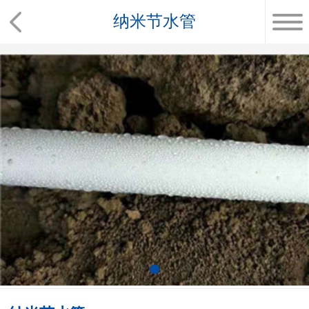
纳米节水管