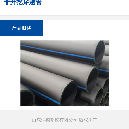
非开挖穿越管
产品概述
山东信德塑胶有限公司 版权所有